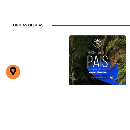
OUTRAS OFERTAS
Dia dos Pais
Pirenópolis