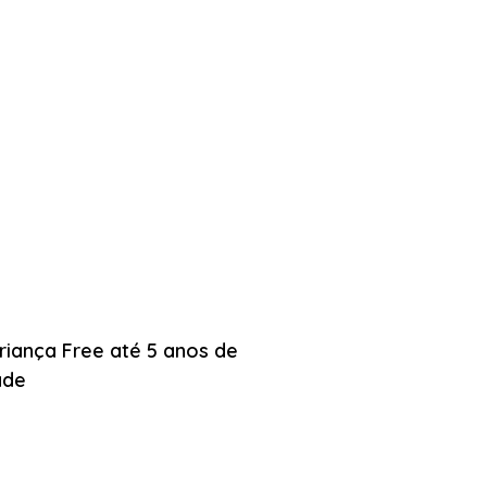
Criança Free até 5 anos de
ade