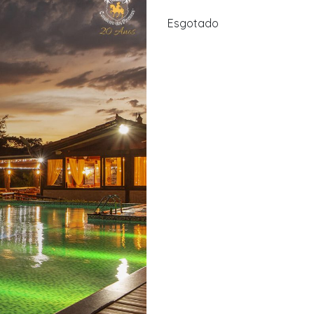
Esgotado