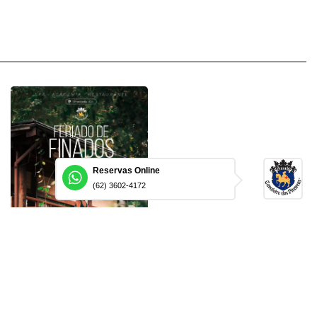
Reservas Online
(62) 3602-4172
Feriado de Finados
Pirenópolis