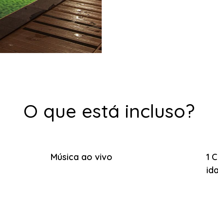
O que está incluso?
Música ao vivo
1 
id