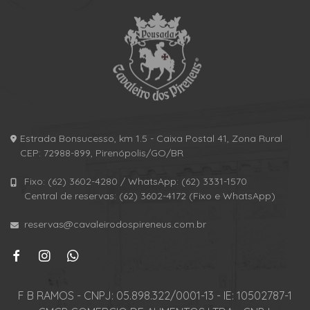
Estrada Bonsucesso, km 1.5 - Caixa Postal 41, Zona Rural
CEP: 72988-899, Pirenópolis/GO/BR
Fixo: (62) 3602-4280 / WhatsApp: (62) 3331-1570
Central de reservas: (62) 3602-4172 (Fixo e WhatsApp)
reservas@cavaleirodospireneus.com.br
F B RAMOS - CNPJ: 05.898.322/0001-13 - IE: 10502787-1