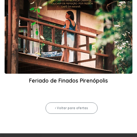
Feriado de Finados Pirenópolis
‹
Voltar para ofertas